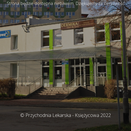
Strona będzie dostępna niebawem. Dziękujemy za cierpliwość
© Przychodnia Lekarska - Księżycowa 2022