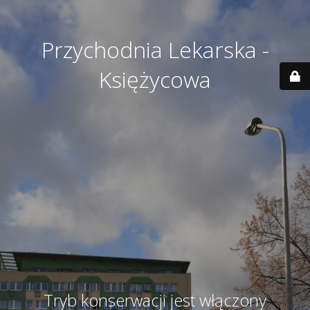
Przychodnia Lekarska -
Księżycowa
Tryb konserwacji jest włączony