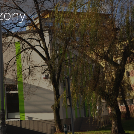
czony