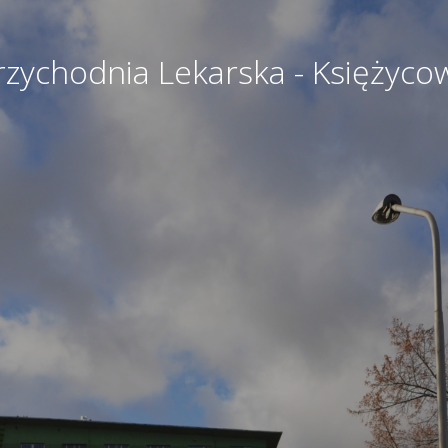
rzychodnia Lekarska - Księżyco