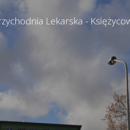
rzychodnia Lekarska - Księżyco