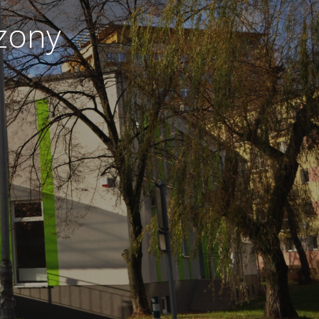
czony